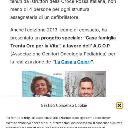
tenuti da istruttori della Croce Rossa Italiana, non
meno di 4 persone per ogni struttura
assegnataria di un defibrillatore.
Anche l’edizione 2013, come di consueto, ha
presentato un
progetto speciale: “Case famiglia
Trenta Ore per la Vita”, a favore dell’ A.G.O.P
(Associazione Genitori Oncologia Pediatrica) per
la realizzazione de
“
La Casa a Colori
”.
Gestisci Consenso Cookie
Per fornire le migliori esperienze, utilizziamo tecnologie come i cookie per
memorizzare e/o accedere alle informazioni del dispositivo. Il consenso a queste
tecnologie ci permetterà di elaborare dati come il comportamento di