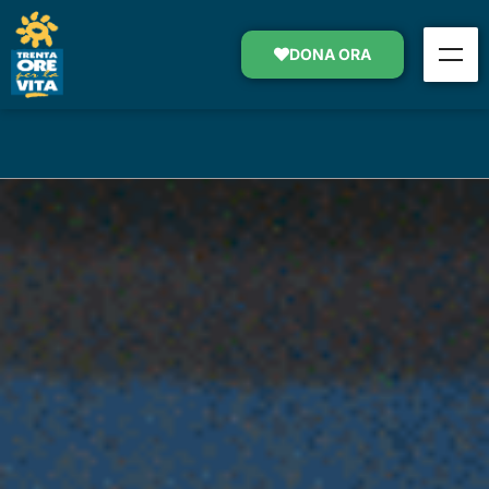
LA TV FA MALE. AL CANCRO.
DONA ORA
1998