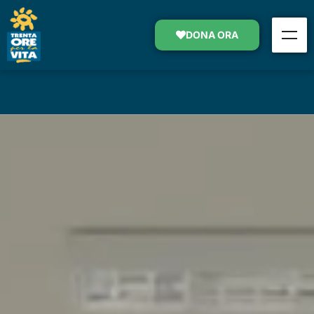
LUCA E PAPÀ PAOLO
DONA ORA