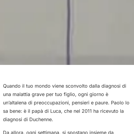
Quando il tuo mondo viene sconvolto dalla diagnosi di
una malattia grave per tuo figlio, ogni giorno è
un’altalena di preoccupazioni, pensieri e paure. Paolo lo
sa bene: è il papà di Luca, che nel 2011 ha ricevuto la
diagnosi di Duchenne.
Da allora, ogni settimana, si spostano insieme da