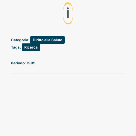
ℹ️
Categoria:
Diritto alla Salute
Tags:
Ricerca
Periodo: 1995