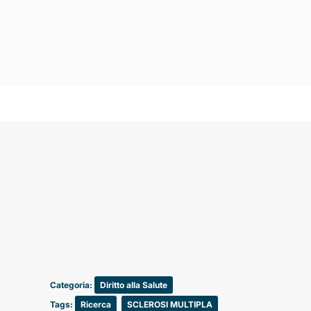
Categoria:
Diritto alla Salute
Tags:
Ricerca
,
SCLEROSI MULTIPLA