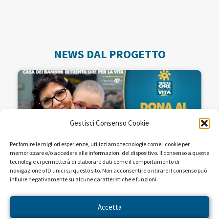
NEWS DAL PROGETTO
Gestisci Consenso Cookie
Per fornire le migliori esperienze, utilizziamo tecnologie come i cookie per
memorizzare e/o accedere alle informazioni del dispositivo. Il consenso a queste
tecnologie ci permetterà di elaborare dati come il comportamento di
navigazione o ID unici su questo sito. Non acconsentire o ritirare il consenso può
influire negativamente su alcune caratteristiche e funzioni.
Seguiteci sulle reti RAI dal 22 al
28 aprile!
Accetta