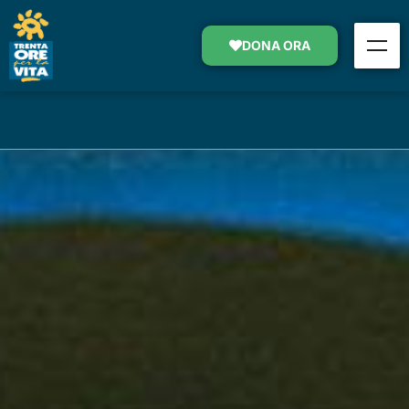
RETE INTRANET
DONA ORA
SOSTIENI