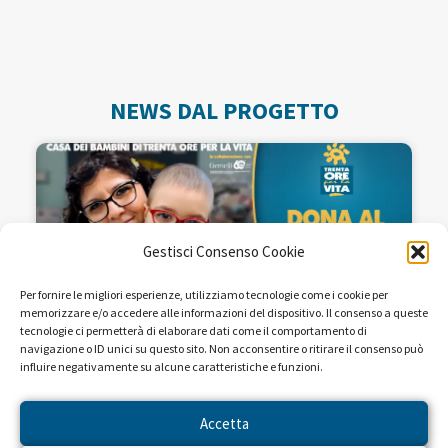
NEWS DAL PROGETTO
Gestisci Consenso Cookie
Per fornire le migliori esperienze, utilizziamo tecnologie come i cookie per
memorizzare e/o accedere alle informazioni del dispositivo. Il consenso a queste
tecnologie ci permetterà di elaborare dati come il comportamento di
navigazione o ID unici su questo sito. Non acconsentire o ritirare il consenso può
influire negativamente su alcune caratteristiche e funzioni.
Seguiteci sulle reti RAI dal 22 al
28 aprile!
Accetta