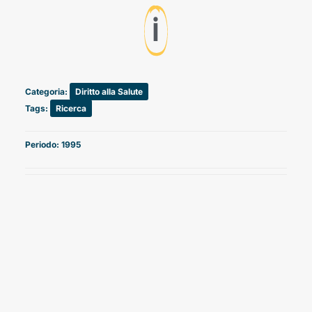
ℹ️
Categoria:
Diritto alla Salute
Tags:
Ricerca
Periodo: 1995