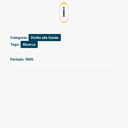
ℹ️
Categoria:
Diritto alla Salute
Tags:
Ricerca
Periodo: 1995