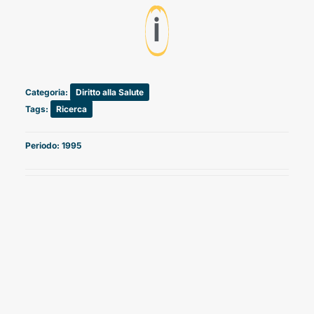
ℹ️
Categoria:
Diritto alla Salute
Tags:
Ricerca
Periodo: 1995