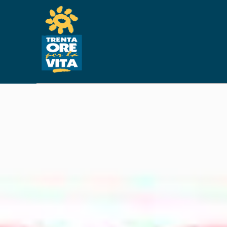
ESPRESSIONE E M
TH-1/