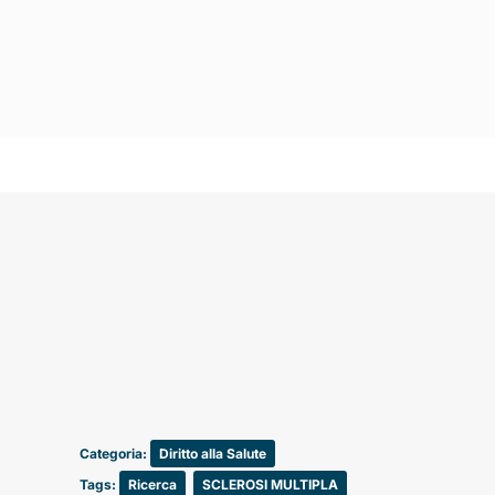
Categoria:
Diritto alla Salute
Tags:
Ricerca
,
SCLEROSI MULTIPLA