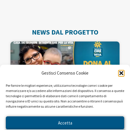
NEWS DAL PROGETTO
Gestisci Consenso Cookie
Per fornire le migliori esperienze, utilizziamo tecnologie come i cookie per
memorizzare e/o accedere alle informazioni del dispositivo. Il consenso a queste
tecnologie ci permetterà di elaborare dati come il comportamento di
navigazione o ID unici su questo sito. Non acconsentire o ritirare il consenso può
influire negativamente su alcune caratteristiche e funzioni.
Seguiteci sulle reti RAI dal 22 al
28 aprile!
Accetta