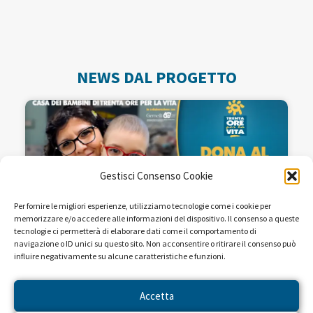
NEWS DAL PROGETTO
Gestisci Consenso Cookie
Per fornire le migliori esperienze, utilizziamo tecnologie come i cookie per
memorizzare e/o accedere alle informazioni del dispositivo. Il consenso a queste
tecnologie ci permetterà di elaborare dati come il comportamento di
navigazione o ID unici su questo sito. Non acconsentire o ritirare il consenso può
influire negativamente su alcune caratteristiche e funzioni.
Seguiteci sulle reti RAI dal 22 al
28 aprile!
Accetta