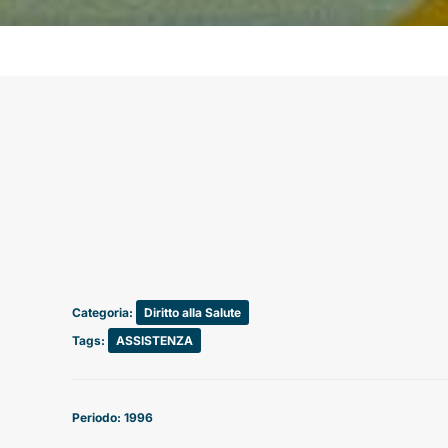
Categoria:
Diritto alla Salute
Tags:
ASSISTENZA
Periodo: 1996