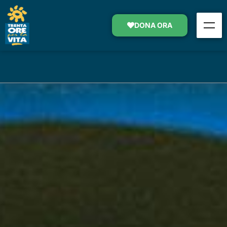
ASSISTENZA DOMICILIARE
DONA ORA
SOSTIENI