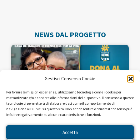
NEWS DAL PROGETTO
Gestisci Consenso Cookie
Per fornire le migliori esperienze, utilizziamo tecnologie come i cookie per
memorizzare e/o accedere alle informazioni del dispositivo. Il consenso a queste
tecnologie ci permetterà di elaborare dati come il comportamento di
navigazione o ID unici su questo sito. Non acconsentire o ritirare il consenso può
influire negativamente su alcune caratteristiche e funzioni.
Seguiteci sulle reti RAI dal 22 al
28 aprile!
Accetta