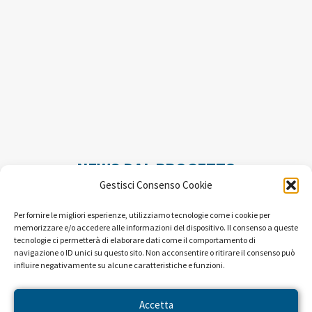
NEWS DAL PROGETTO
Gestisci Consenso Cookie
Per fornire le migliori esperienze, utilizziamo tecnologie come i cookie per
memorizzare e/o accedere alle informazioni del dispositivo. Il consenso a queste
tecnologie ci permetterà di elaborare dati come il comportamento di
navigazione o ID unici su questo sito. Non acconsentire o ritirare il consenso può
influire negativamente su alcune caratteristiche e funzioni.
Accetta