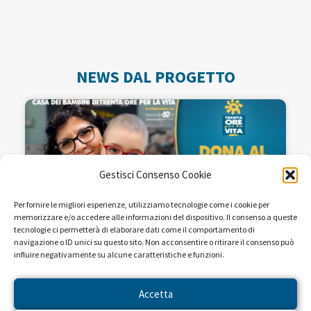
NEWS DAL PROGETTO
Gestisci Consenso Cookie
Per fornire le migliori esperienze, utilizziamo tecnologie come i cookie per
memorizzare e/o accedere alle informazioni del dispositivo. Il consenso a queste
tecnologie ci permetterà di elaborare dati come il comportamento di
navigazione o ID unici su questo sito. Non acconsentire o ritirare il consenso può
influire negativamente su alcune caratteristiche e funzioni.
Seguiteci sulle reti RAI dal 22 al
28 aprile!
Accetta