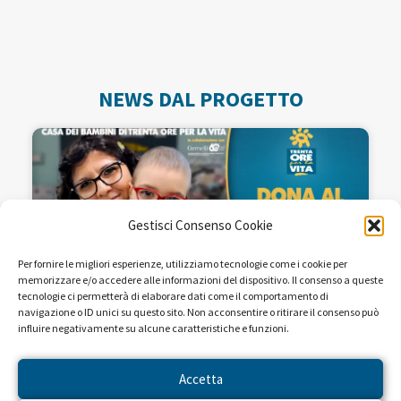
NEWS DAL PROGETTO
Gestisci Consenso Cookie
Per fornire le migliori esperienze, utilizziamo tecnologie come i cookie per
memorizzare e/o accedere alle informazioni del dispositivo. Il consenso a queste
tecnologie ci permetterà di elaborare dati come il comportamento di
navigazione o ID unici su questo sito. Non acconsentire o ritirare il consenso può
influire negativamente su alcune caratteristiche e funzioni.
Seguiteci sulle reti RAI dal 22 al
28 aprile!
Accetta