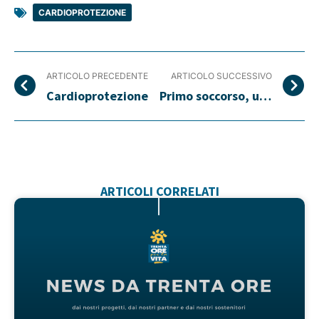
CARDIOPROTEZIONE
ARTICOLO PRECEDENTE
ARTICOLO SUCCESSIVO
Cardioprotezione
Primo soccorso, un concorso lo porta in classe
ARTICOLI CORRELATI