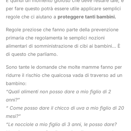
È quindi un momento gioioso che deve restare tale, e
per fare questo potrà essere utile applicare semplici
regole che ci aiutano a
proteggere tanti bambini.
Regole preziose che fanno parte della prevenzione
primaria che regolamenta le semplici nozioni
alimentari di somministrazione di cibi ai bambini… È
di questo che parliamo.
Sono tante le domande che molte mamme fanno per
ridurre il rischio che qualcosa vada di traverso ad un
bambino:
“Quali alimenti non posso dare a mio figlio di 2
anni?”
“ Come posso dare il chicco di uva a mio figlio di 20
mesi?”
“Le nocciole a mio figlio di 3 anni, le posso dare?