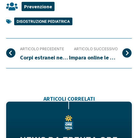
Prevenzione
DISOSTRUZIONE PEDIATRICA
ARTICOLO PRECEDENTE
ARTICOLO SUCCESSIVO
Corpi estranei nel naso, cosa fare
Impara online le manovre di disostruzione
ARTICOLI CORRELATI