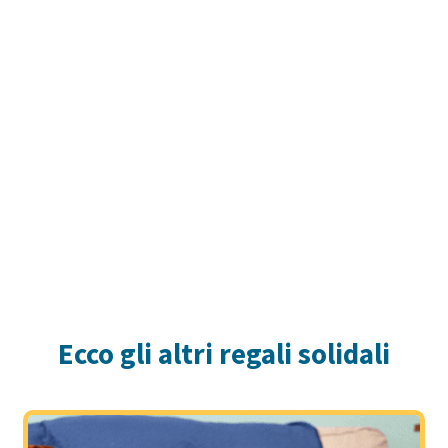
Anna e Fiamma: un viaggio nello
spazio
Mamma Anna riesce a trasformare la lunga
degenza in ospedale della figlia in un viaggio
favoloso nello spazio.
LEGGI LA STORIA »
Ecco gli altri regali solidali