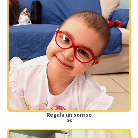
Regala un sorriso
5€