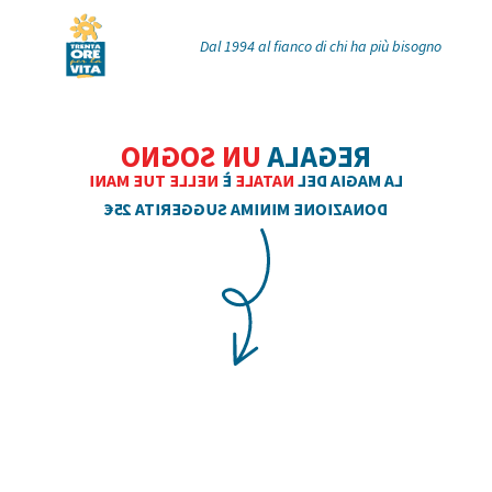
Dal 1994 al fianco di chi ha più bisogno
UN SOGNO
REGALA
NELLE TUE MANI
È
NATALE
LA MAGIA DEL
DONAZIONE MINIMA SUGGERITA 25€