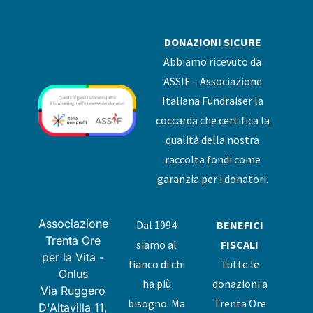
DONAZIONI SICURE
Abbiamo ricevuto da
ASSIF – Associazione
Italiana Fundraiser la
coccarda che certifica la
qualità della nostra
raccolta fondi come
garanzia per i donatori.
Associazione
Dal 1994
BENEFICI
Trenta Ore
siamo al
FISCALI
per la Vita -
fianco di chi
Tutte le
Onlus
ha più
donazioni a
Via Ruggero
bisogno. Ma
Trenta Ore
D'Altavilla 11,