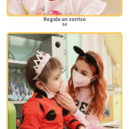
Regala un sorriso
5€