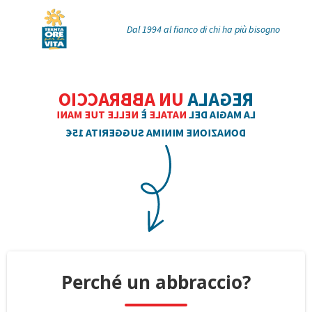
Dal 1994 al fianco di chi ha più bisogno
UN ABBRACCIO
REGALA
NELLE TUE MANI
È
NATALE
LA MAGIA DEL
DONAZIONE MINIMA SUGGERITA 15€