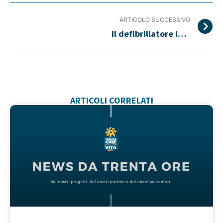
ARTICOLO SUCCESSIVO
Il defibrillatore intelligente è tornato a scuola
ARTICOLI CORRELATI