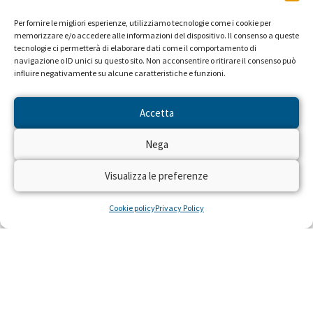
Per fornire le migliori esperienze, utilizziamo tecnologie come i cookie per
memorizzare e/o accedere alle informazioni del dispositivo. Il consenso a queste
tecnologie ci permetterà di elaborare dati come il comportamento di
navigazione o ID unici su questo sito. Non acconsentire o ritirare il consenso può
influire negativamente su alcune caratteristiche e funzioni.
Accetta
Nega
Visualizza le preferenze
Cookie policy
Privacy Policy