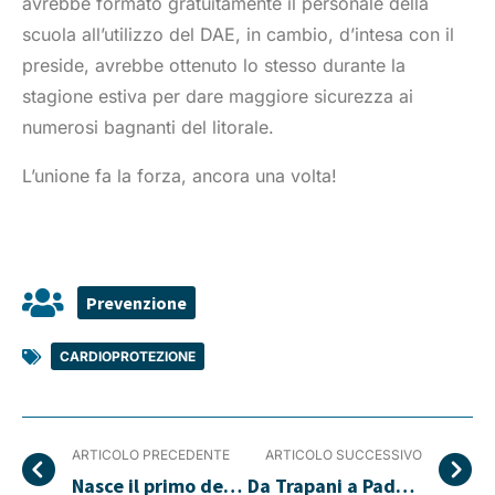
avrebbe formato gratuitamente il personale della
scuola all’utilizzo del DAE, in cambio, d’intesa con il
preside, avrebbe ottenuto lo stesso durante la
stagione estiva per dare maggiore sicurezza ai
numerosi bagnanti del litorale.
L’unione fa la forza, ancora una volta!
Prevenzione
CARDIOPROTEZIONE
ARTICOLO PRECEDENTE
ARTICOLO SUCCESSIVO
Nasce il primo defibrillatore “intelligente”
Da Trapani a Padova, 179 defibrillatori installati in 50 giorni