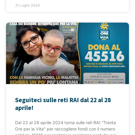
31 Luglio 2024
Seguiteci sulle reti RAI dal 22 al 28
aprile!
Dal 22 al 28 aprile 2024 torna sulle reti RAI “Trenta
Ore per la Vita” per raccogliere fondi con il numero