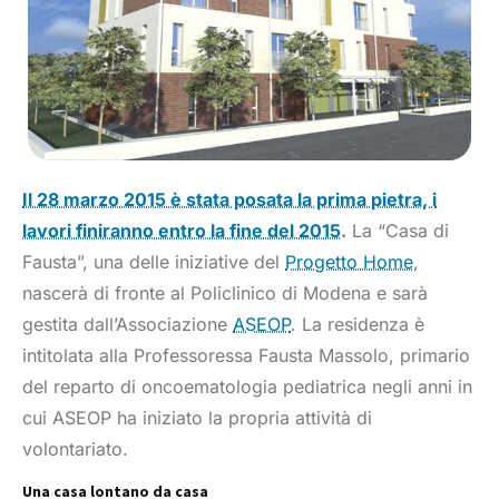
Il 28 marzo 2015 è stata posata la prima pietra, i
lavori finiranno entro la fine del 2015
.
La “Casa di
Fausta”, una delle iniziative del
Progetto Home
,
nascerà di fronte al Policlinico di Modena e sarà
gestita dall’Associazione
ASEOP
. La residenza è
intitolata alla Professoressa Fausta Massolo, primario
del reparto di oncoematologia pediatrica negli anni in
cui ASEOP ha iniziato la propria attività di
volontariato.
Una casa lontano da casa