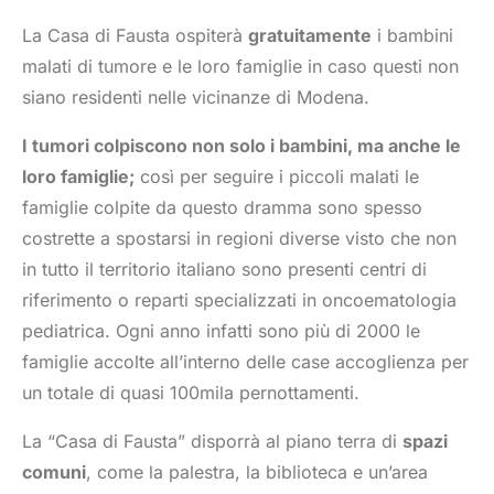
La Casa di Fausta ospiterà
gratuitamente
i bambini
malati di tumore e le loro famiglie in caso questi non
siano residenti nelle vicinanze di Modena.
I tumori colpiscono non solo i bambini, ma anche le
loro famiglie;
così per seguire i piccoli malati le
famiglie colpite da questo dramma sono spesso
costrette a spostarsi in regioni diverse visto che non
in tutto il territorio italiano sono presenti centri di
riferimento o reparti specializzati in oncoematologia
pediatrica. Ogni anno infatti sono più di 2000 le
famiglie accolte all’interno delle case accoglienza per
un totale di quasi 100mila pernottamenti.
La “Casa di Fausta” disporrà al piano terra di
spazi
comuni
, come la palestra, la biblioteca e un’area