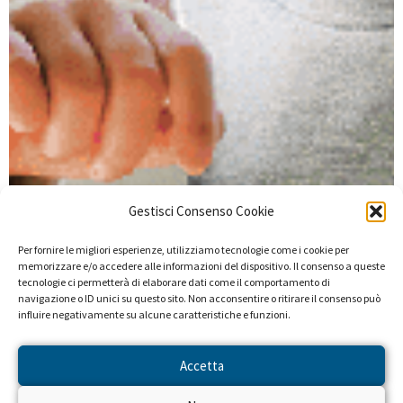
Gestisci Consenso Cookie
Per fornire le migliori esperienze, utilizziamo tecnologie come i cookie per
memorizzare e/o accedere alle informazioni del dispositivo. Il consenso a queste
tecnologie ci permetterà di elaborare dati come il comportamento di
navigazione o ID unici su questo sito. Non acconsentire o ritirare il consenso può
influire negativamente su alcune caratteristiche e funzioni.
Accetta