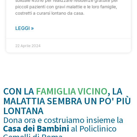
solidale 45516 per realizzare residenze gratuite per
piccoli pazienti con gravi malattie e le loro famiglie,
costretti a curarsi lontano da casa.
LEGGI »
22 Aprile 2024
CON LA
FAMIGLIA VICINO
, LA
MALATTIA SEMBRA UN PO' PIÙ
LONTANA
Dona ora e costruiamo insieme la
Casa dei Bambini
al Policlinico
Gemelli di Roma