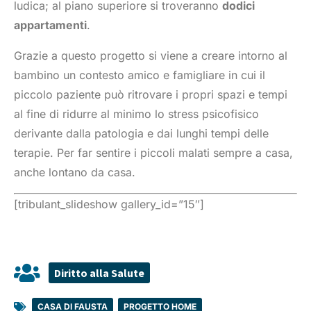
ludica; al piano superiore si troveranno
dodici
appartamenti
.
Grazie a questo progetto si viene a creare intorno al
bambino un contesto amico e famigliare in cui il
piccolo paziente può ritrovare i propri spazi e tempi
al fine di ridurre al minimo lo stress psicofisico
derivante dalla patologia e dai lunghi tempi delle
terapie. Per far sentire i piccoli malati sempre a casa,
anche lontano da casa.
[tribulant_slideshow gallery_id=”15″]
Diritto alla Salute
CASA DI FAUSTA
,
PROGETTO HOME