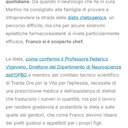
quotidiane.
Da quando il neurologo che ha in cura
Martino ha consigliato alla famiglia di provare a
intraprendere la strada della
dieta chetogenica
, un
percorso difficile, ma che per alcune sindromi
epilettiche farmacoresistenti si rivela particolarmente
efficace,
Franco si è scoperto chef.
kasyno online
La dieta,
come conferma il Professore Federico
Vigevano, Direttore del Dipartimento di Neuroscienze
dell’OPBG
e membro del comitato tecnico scientifico
di Trenta Ore per la Vita per l’epilessia, necessita di
una prescrizione medica e dell’assistenza di dietisti
che traducono i numeri in quantità, ma poi il lavoro
per rendere gradevole e sostenibile la dieta è sulle
spalle dei genitori, che come Franco devono ideare
dei piatti gustosi e appetibili per i propri figli.