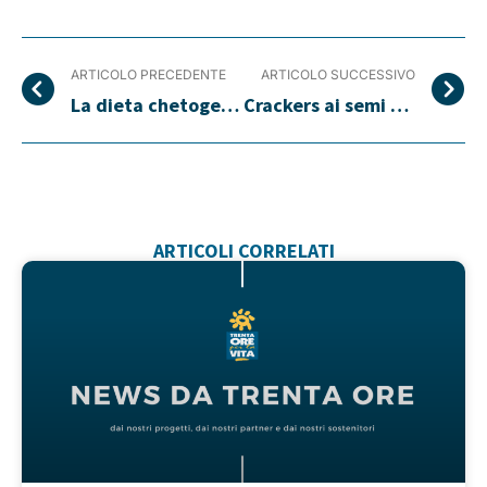
ARTICOLO PRECEDENTE
ARTICOLO SUCCESSIVO
La dieta chetogenica, una terapia possibile
Crackers ai semi di lino con crema di avocado
ARTICOLI CORRELATI