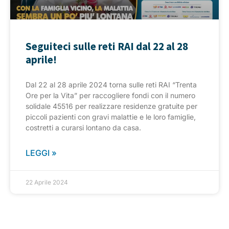
Seguiteci sulle reti RAI dal 22 al 28
aprile!
Dal 22 al 28 aprile 2024 torna sulle reti RAI “Trenta
Ore per la Vita” per raccogliere fondi con il numero
solidale 45516 per realizzare residenze gratuite per
piccoli pazienti con gravi malattie e le loro famiglie,
costretti a curarsi lontano da casa.
LEGGI »
22 Aprile 2024