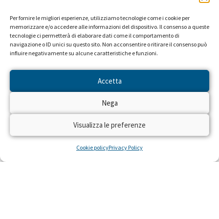
Per fornire le migliori esperienze, utilizziamo tecnologie come i cookie per
memorizzare e/o accedere alle informazioni del dispositivo. Il consenso a queste
tecnologie ci permetterà di elaborare dati come il comportamento di
navigazione o ID unici su questo sito. Non acconsentire o ritirare il consenso può
influire negativamente su alcune caratteristiche e funzioni.
Accetta
Nega
Visualizza le preferenze
Cookie policy
Privacy Policy