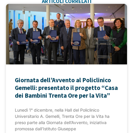
ARTICOLI CORRELATI
Giornata dell’Avvento al Policlinico
Gemelli: presentato il progetto “Casa
dei Bambini Trenta Ore per la Vita”
Lunedì 1° dicembre, nella Hall del Policlinico
Universitario A. Gemelli, Trenta Ore per la Vita ha
preso parte alla Giornata dell’Avvento, iniziativa
promossa dall’Istituto Giuseppe