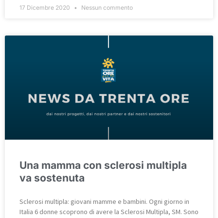
17 Dicembre 2020
Nessun commento
Una mamma con sclerosi multipla
va sostenuta
Sclerosi multipla: giovani mamme e bambini. Ogni giorno in
Italia 6 donne scoprono di avere la Sclerosi Multipla, SM. Sono