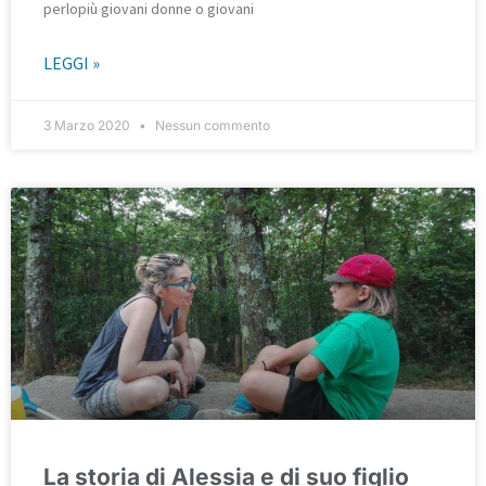
perlopiù giovani donne o giovani
LEGGI »
3 Marzo 2020
Nessun commento
La storia di Alessia e di suo figlio