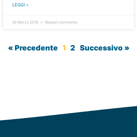
LEGGI »
25 Marzo 2019
Nessun commento
« Precedente
1
2
Successivo »