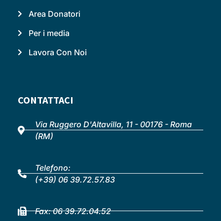
Area Donatori
Per i media
Lavora Con Noi
CONTATTACI
Via Ruggero D'Altavilla, 11 - 00176 - Roma
(RM)
Telefono:
(+39) 06 39.72.57.83
Fax: 06 39.72.04.52