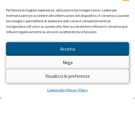
Per fornire le migliori esperienze, utilizziamo tecnologie come i cookie per
memorizzare e/o accedere alle informazioni del dispositivo. Il consenso a queste
tecnologie ci permetterà di elaborare dati come il comportamento di
navigazione o ID unici su questo sito. Non acconsentire o ritirare il consenso può
influire negativamente su alcune caratteristiche e funzioni.
Accetta
Nega
Visualizza le preferenze
Cookie policy
Privacy Policy