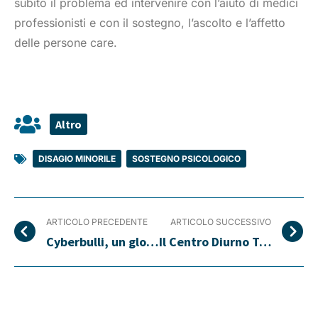
subito il problema ed intervenire con l’aiuto di medici
professionisti e con il sostegno, l’ascolto e l’affetto
delle persone care.
Altro
DISAGIO MINORILE
,
SOSTEGNO PSICOLOGICO
ARTICOLO PRECEDENTE
ARTICOLO SUCCESSIVO
Cyberbulli, un glossario in soccorso dei genitori
Il Centro Diurno Teen Lab si racconta