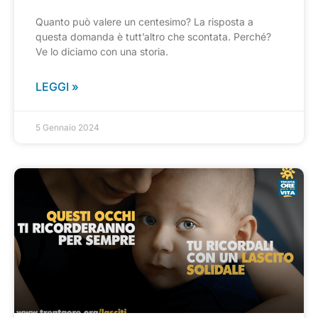
Quanto può valere un centesimo? La risposta a
questa domanda è tutt’altro che scontata. Perché?
Ve lo diciamo con una storia.
LEGGI »
5 Gennaio 2024