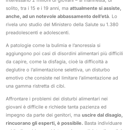
interessano 2 milioni di giovani – si manifesta, di
solito, tra i 15 e i 19 anni, ma
attualmente si assiste,
anche, ad un notevole abbassamento dell’età
. Lo
rivela uno studio del Ministero della Salute su 1.380
preadolescenti e adolescenti.
A patologie come la bulimia e l’anoressia si
aggiungono poi casi di disordini alimentari più difficili
da capire, come la disfagia, cioè la difficoltà a
deglutire o l’alimentazione selettiva, un disturbo
emotivo che consiste nel limitare l’alimentazione ad
una gamma ristretta di cibi.
Affrontare i problemi dei disturbi alimentari nei
giovani è difficile e richiede tanta pazienza ed
impegno da parte dei genitori, ma
uscire dal disagio,
rincuorano gli esperti, è possibile.
Basta individuare