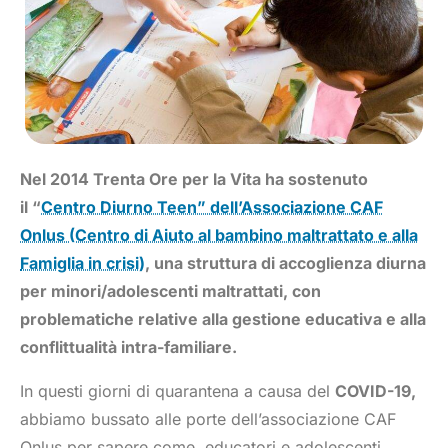
Nel 2014 Trenta Ore per la Vita ha sostenuto
il “
Centro Diurno Teen” dell’Associazione CAF
Onlus (Centro di Aiuto al bambino maltrattato e alla
Famiglia in crisi)
, una struttura di accoglienza diurna
per minori/adolescenti maltrattati, con
problematiche relative alla gestione educativa e alla
conflittualità intra-familiare.
In questi giorni di quarantena a causa del
COVID-19,
abbiamo bussato alle porte dell’associazione CAF
Onlus per sapere come, educatori e adolescenti