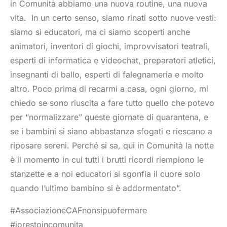
in Comunità abbiamo una nuova routine, una nuova
vita.
In un certo senso, siamo rinati sotto nuove vesti:
siamo sì educatori, ma ci siamo scoperti anche
animatori, inventori di giochi, improvvisatori teatrali,
esperti di informatica e videochat, preparatori atletici,
insegnanti di ballo, esperti di falegnameria e molto
altro. Poco prima di recarmi a casa, ogni giorno, mi
chiedo se sono riuscita a fare tutto quello che potevo
per “normalizzare” queste giornate di quarantena, e
se i bambini si siano abbastanza sfogati e riescano a
riposare sereni. Perché si sa, qui in Comunità la notte
è il momento in cui tutti i brutti ricordi riempiono le
stanzette e a noi educatori si sgonfia il cuore solo
quando l’ultimo bambino si è addormentato”.
#AssociazioneCAFnonsipuofermare
#iorestoincomunita