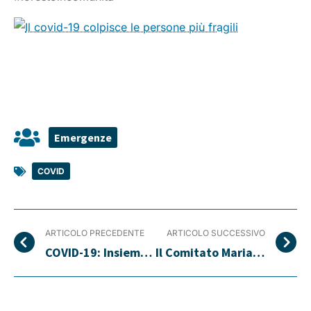
Emergenze
COVID
ARTICOLO PRECEDENTE
ARTICOLO SUCCESSIVO
COVID-19: Insieme per l’emergenza
Il Comitato Maria Letizia Verga ai tempi del COVID-19