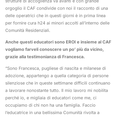
strutture di accoglienza va avanti e con grande
orgoglio il CAF condivide con noi il racconto di una
delle operatrici che in questi giorni è in prima linea
per fornire cura h24 ai minori accolti all’interno delle
Comunità Residenziali.
Anche questi educatori sono EROI e insieme al CAF
vogliamo farveli conoscere un po’ più da vicino,
grazie alla testimonianza di Francesca.
“Sono Francesca, pugliese di nascita e milanese di
adozione, appartengo a quella categoria di persone
silenziose che in queste settimane difficili continuano
a lavorare nonostante tutto. Il mio lavoro mi nobilita
perché io, e migliaia di educatori come me, ci
occupiamo di chi non ha una famiglia. Faccio
l’educatrice in una bellissima Comunità rivolta a