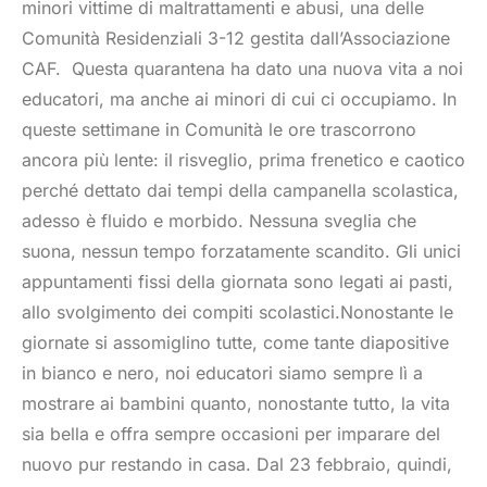
minori vittime di maltrattamenti e abusi, una delle
Comunità Residenziali 3-12 gestita dall’Associazione
CAF.
Questa quarantena ha dato una nuova vita a noi
educatori, ma anche ai minori di cui ci occupiamo. In
queste settimane in Comunità le ore trascorrono
ancora più lente: il risveglio, prima frenetico e caotico
perché dettato dai tempi della campanella scolastica,
adesso è fluido e morbido. Nessuna sveglia che
suona, nessun tempo forzatamente scandito. Gli unici
appuntamenti fissi della giornata sono legati ai pasti,
allo svolgimento dei compiti scolastici.Nonostante le
giornate si assomiglino tutte, come tante diapositive
in bianco e nero, noi educatori siamo sempre lì a
mostrare ai bambini quanto, nonostante tutto, la vita
sia bella e offra sempre occasioni per imparare del
nuovo pur restando in casa. Dal 23 febbraio, quindi,