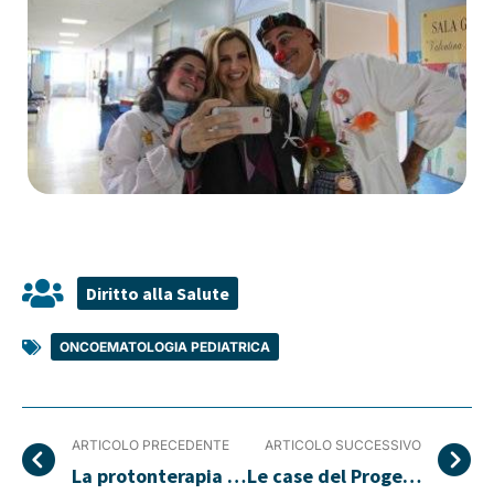
Diritto alla Salute
ONCOEMATOLOGIA PEDIATRICA
ARTICOLO PRECEDENTE
ARTICOLO SUCCESSIVO
La protonterapia allevia le sofferenze dei piccoli malati
Le case del Progetto Home stanno nascendo