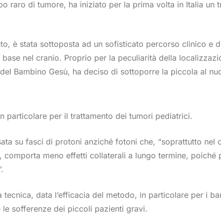
 raro di tumore, ha iniziato per la prima volta in Italia un 
ento, è stata sottoposta ad un sofisticato percorso clinico e
base nel cranio. Proprio per la peculiarità della localizzaz
a del Bambino Gesù, ha deciso di sottoporre la piccola al n
 particolare per il trattamento dei tumori pediatrici.
ata su fasci di protoni anziché fotoni che, “soprattutto nel
omporta meno effetti collaterali a lungo termine, poiché pe
.
 tecnica, data l’efficacia del metodo, in particolare per i 
le sofferenze dei piccoli pazienti gravi.