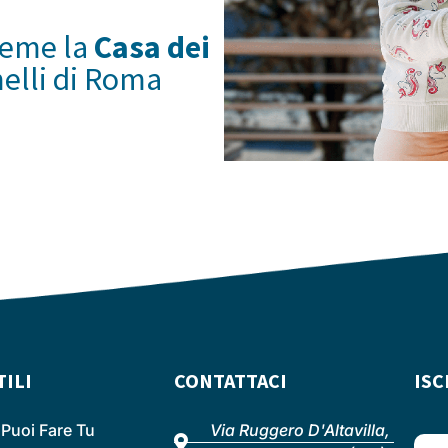
ieme la
Casa dei
melli di Roma
TILI
CONTATTACI
ISC
Puoi Fare Tu
Via Ruggero D'Altavilla,