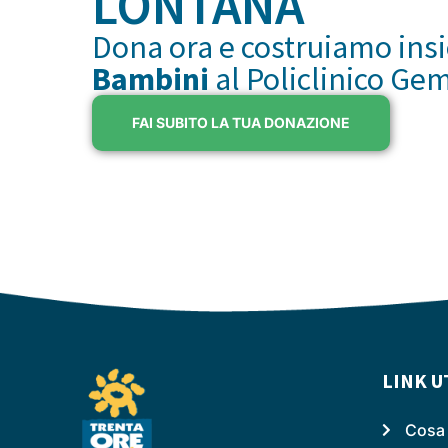
LONTANA
Dona ora e costruiamo ins
Bambini
al Policlinico Ge
FAI SUBITO LA TUA DONAZIONE
LINK U
Cosa 