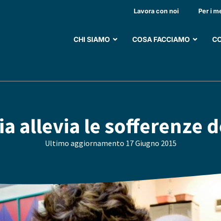
Lavora con noi
Per i m
CHI SIAMO
COSA FACCIAMO
CO
a allevia le sofferenze de
Ultimo aggiornamento
17 Giugno 2015