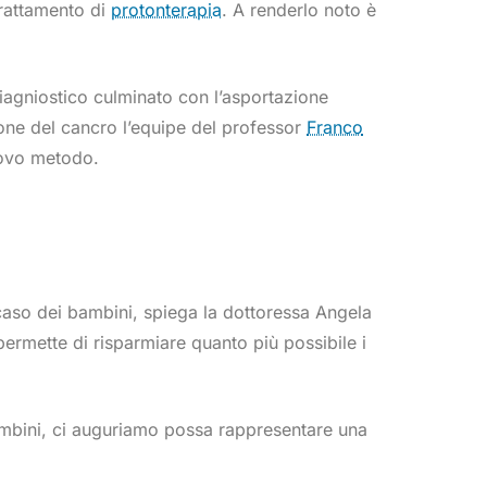
trattamento di
protonterapia
. A renderlo noto è
 diagniostico culminato con l’asportazione
ione del cancro l’equipe del professor
Franco
uovo metodo.
 caso dei bambini, spiega la dottoressa Angela
rmette di risparmiare quanto più possibile i
bambini, ci auguriamo possa rappresentare una