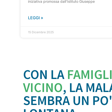
iniziativa promossa dall’Istituto Giuseppe
LEGGI »
15 Dicembre 2025
CON LA
FAMIGL
VICINO
, LA MAL
SEMBRA UN PO'