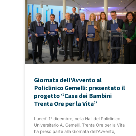
Giornata dell’Avvento al
Policlinico Gemelli: presentato il
progetto “Casa dei Bambini
Trenta Ore per la Vita”
Lunedì 1° dicembre, nella Hall del Policlinico
Universitario A. Gemelli, Trenta Ore per la Vita
ha preso parte alla Giornata dell’Avvento,