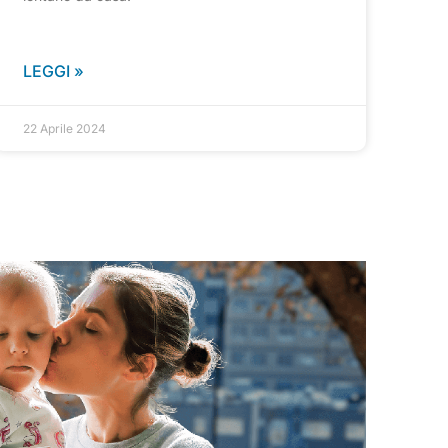
LEGGI »
22 Aprile 2024