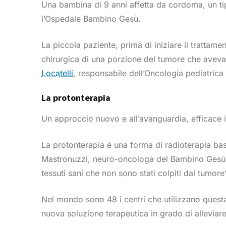
Una bambina di 9 anni affetta da cordoma, un tipo
l’Ospedale Bambino Gesù.
La piccola paziente, prima di iniziare il trattam
chirurgica di una porzione del tumore che aveva 
Locatelli
, responsabile dell’Oncologia pediatric
La protonterapia
Un approccio nuovo e all’avanguardia, efficace in
La protonterapia è una forma di radioterapia bas
Mastronuzzi, neuro-oncologa del Bambino Gesù, c
tessuti sani che non sono stati colpiti dal tumore”
Nel mondo sono 48 i centri che utilizzano questa
nuova soluzione terapeutica in grado di alleviare 