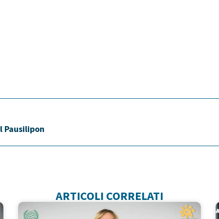
el Pausilipon
ARTICOLI CORRELATI