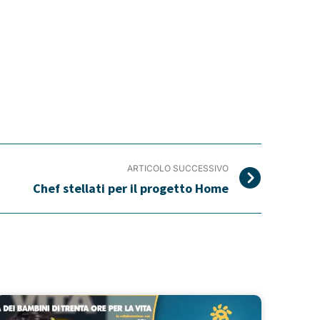
ARTICOLO SUCCESSIVO
Chef stellati per il progetto Home