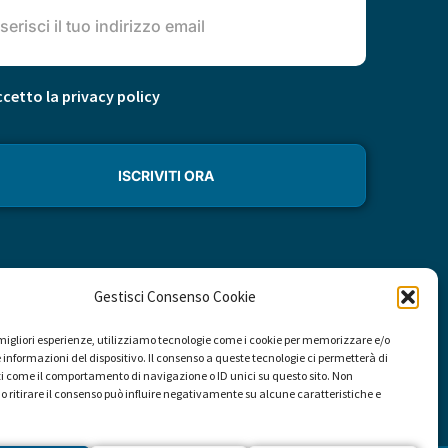
cetto la privacy policy
Gestisci Consenso Cookie
e migliori esperienze, utilizziamo tecnologie come i cookie per memorizzare e/o
 informazioni del dispositivo. Il consenso a queste tecnologie ci permetterà di
i come il comportamento di navigazione o ID unici su questo sito. Non
o ritirare il consenso può influire negativamente su alcune caratteristiche e