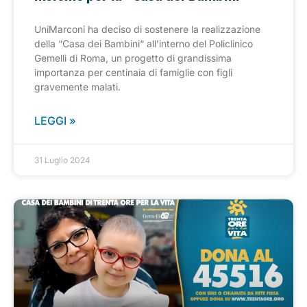
UniMarconi ha deciso di sostenere la realizzazione
della “Casa dei Bambini“ all’interno del Policlinico
Gemelli di Roma, un progetto di grandissima
importanza per centinaia di famiglie con figli
gravemente malati.
LEGGI »
31 Luglio 2024