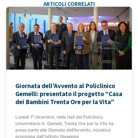
ARTICOLI CORRELATI
Giornata dell’Avvento al Policlinico
Gemelli: presentato il progetto “Casa
dei Bambini Trenta Ore per la Vita”
Lunedì 1° dicembre, nella Hall del Policlinico
Universitario A. Gemelli, Trenta Ore per la Vita ha
preso parte alla Giornata dell’Avvento, iniziativa
promossa dall’Istituto Giuseppe