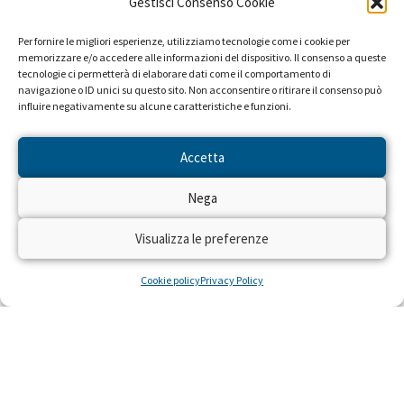
Gestisci Consenso Cookie
Per fornire le migliori esperienze, utilizziamo tecnologie come i cookie per
memorizzare e/o accedere alle informazioni del dispositivo. Il consenso a queste
tecnologie ci permetterà di elaborare dati come il comportamento di
navigazione o ID unici su questo sito. Non acconsentire o ritirare il consenso può
influire negativamente su alcune caratteristiche e funzioni.
Accetta
Nega
Visualizza le preferenze
Cookie policy
Privacy Policy