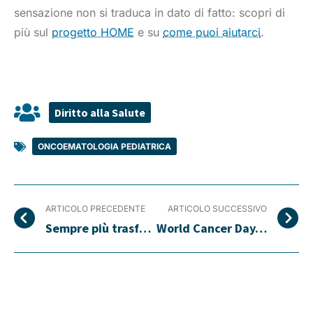
sensazione non si traduca in dato di fatto: scopri di
più sul
progetto HOME
e su
come puoi aiutarci
.
Diritto alla Salute
ONCOEMATOLOGIA PEDIATRICA
ARTICOLO PRECEDENTE
ARTICOLO SUCCESSIVO
Sempre più trasferte per i malati oncologici
World Cancer Day, la sfida che non dobbiamo perdere