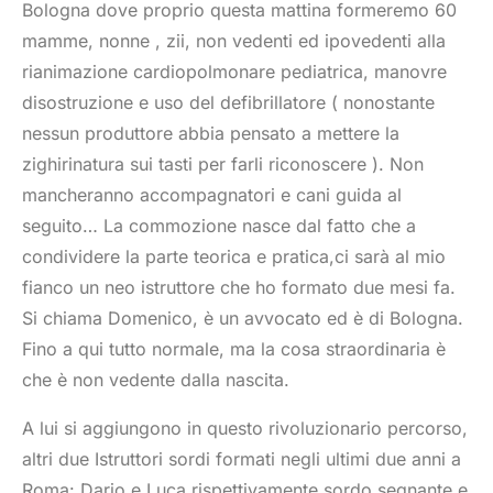
Bologna dove proprio questa mattina formeremo 60
mamme, nonne , zii, non vedenti ed ipovedenti alla
rianimazione cardiopolmonare pediatrica, manovre
disostruzione e uso del defibrillatore ( nonostante
nessun produttore abbia pensato a mettere la
zighirinatura sui tasti per farli riconoscere ). Non
mancheranno accompagnatori e cani guida al
seguito… La commozione nasce dal fatto che a
condividere la parte teorica e pratica,ci sarà al mio
fianco un neo istruttore che ho formato due mesi fa.
Si chiama Domenico, è un avvocato ed è di Bologna.
Fino a qui tutto normale, ma la cosa straordinaria è
che è non vedente dalla nascita.
A lui si aggiungono in questo rivoluzionario percorso,
altri due Istruttori sordi formati negli ultimi due anni a
Roma: Dario e Luca rispettivamente sordo segnante e