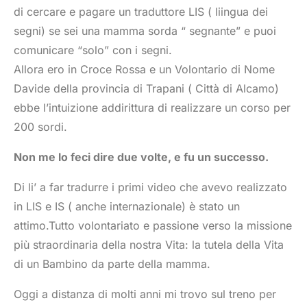
di cercare e pagare un traduttore LIS ( liingua dei
segni) se sei una mamma sorda “ segnante” e puoi
comunicare “solo” con i segni.
Allora ero in Croce Rossa e un Volontario di Nome
Davide della provincia di Trapani ( Città di Alcamo)
ebbe l’intuizione addirittura di realizzare un corso per
200 sordi.
Non me lo feci dire due volte, e fu un successo.
Di li’ a far tradurre i primi video che avevo realizzato
in LIS e IS ( anche internazionale) è stato un
attimo.Tutto volontariato e passione verso la missione
più straordinaria della nostra Vita: la tutela della Vita
di un Bambino da parte della mamma.
Oggi a distanza di molti anni mi trovo sul treno per