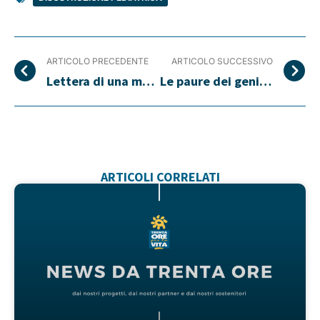
ARTICOLO PRECEDENTE
ARTICOLO SUCCESSIVO
Lettera di una mamma che ha salvato suo figlio
Le paure dei genitori svaniscono con la formazione
ARTICOLI CORRELATI