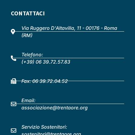
CONTATTACI
Via Ruggero D'Altavilla, 11 - 00176 - Roma
(RM)
Telefono:
(+39) 06 39.72.57.83
Fax: 06 39.72.04.52
Email:
associazione@trentaore.org
Servizio Sostenitori:
sostenitori@trentaore.org