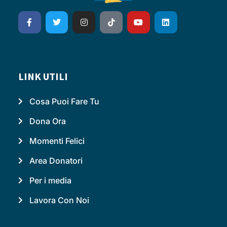
LINK UTILI
Cosa Puoi Fare Tu
Dona Ora
Momenti Felici
Area Donatori
Per i media
Lavora Con Noi