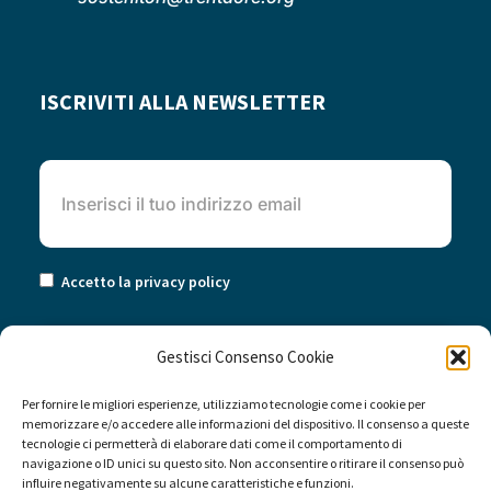
ISCRIVITI ALLA NEWSLETTER
Accetto la privacy policy
Gestisci Consenso Cookie
Per fornire le migliori esperienze, utilizziamo tecnologie come i cookie per
memorizzare e/o accedere alle informazioni del dispositivo. Il consenso a queste
tecnologie ci permetterà di elaborare dati come il comportamento di
navigazione o ID unici su questo sito. Non acconsentire o ritirare il consenso può
influire negativamente su alcune caratteristiche e funzioni.