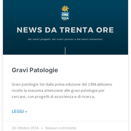
Gravi Patologie
Gravi patologie Sin dalla prima edizione del 1994 abbiamo
rivolto la massima attenzione alle gravi patologie per
cercare, con progetti di assistenza e di ricerca,
LEGGI »
20 Ottobre 2014
Nessun commento