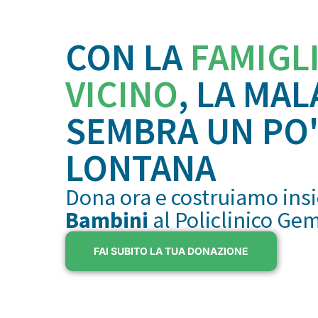
CON LA
FAMIGL
VICINO
, LA MAL
SEMBRA UN PO'
LONTANA
Dona ora e costruiamo ins
Bambini
al Policlinico Ge
FAI SUBITO LA TUA DONAZIONE