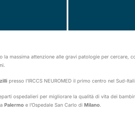
 la massima attenzione alle gravi patologie per cercare, con 
ni.
illi
presso l’IRCCS NEUROMED il primo centro nel Sud-Italia p
arti ospedalieri per migliorare la qualità di vita dei bambin
 a
Palermo
e l’Ospedale San Carlo di
Milano
.