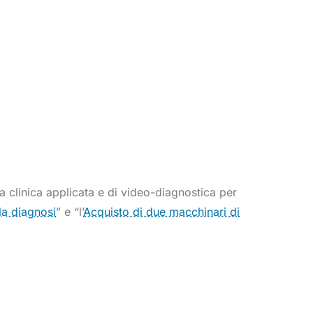
a clinica applicata e di video-diagnostica per
 la diagnosi
” e “l’
Acquisto di due macchinari di