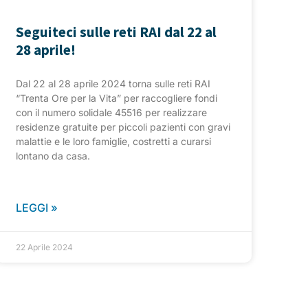
Seguiteci sulle reti RAI dal 22 al
28 aprile!
Dal 22 al 28 aprile 2024 torna sulle reti RAI
“Trenta Ore per la Vita” per raccogliere fondi
con il numero solidale 45516 per realizzare
residenze gratuite per piccoli pazienti con gravi
malattie e le loro famiglie, costretti a curarsi
lontano da casa.
LEGGI »
22 Aprile 2024