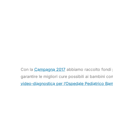
Con la
Campagna 2017
abbiamo raccolto fondi pe
garantire le migliori cure possibili ai bambini con
video-diagnostica per l’Ospedale Pediatrico Ba