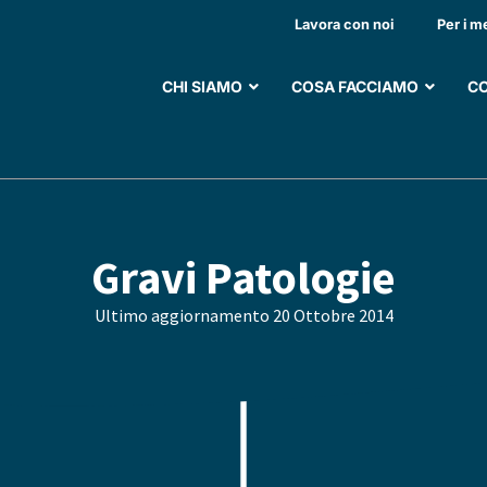
Lavora con noi
Per i m
CHI SIAMO
COSA FACCIAMO
CO
Gravi Patologie
Ultimo aggiornamento
20 Ottobre 2014