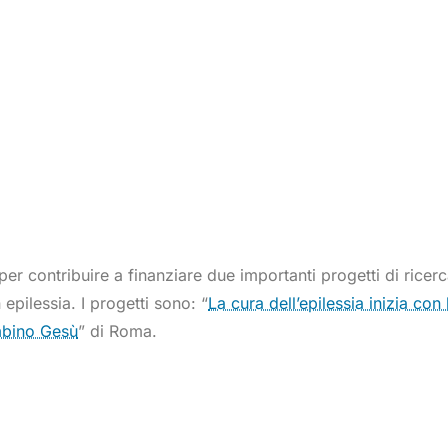
r contribuire a finanziare due importanti progetti di ricerc
 epilessia. I progetti sono: “
La cura dell’epilessia inizia con
mbino Gesù
” di Roma.