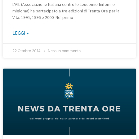
L’AIL (Associazione Italiana contro le Leucemie-linfomi e
mieloma) ha partecipato a tre edizioni di Trenta Ore per la
Vita: 1995, 1996 e 2000. Nel primo
LEGGI »
22 Ottobre 2014
Nessun commento