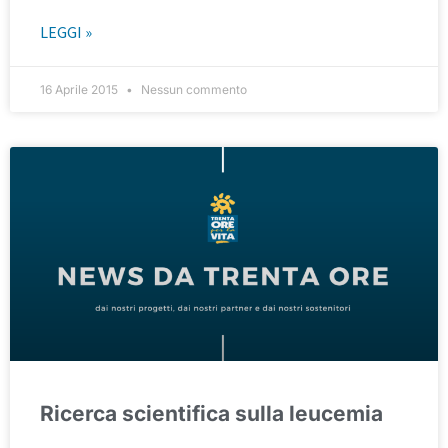
LEGGI »
16 Aprile 2015
Nessun commento
Ricerca scientifica sulla leucemia