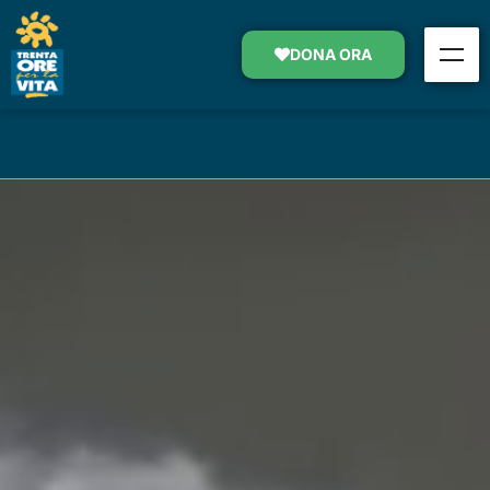
L’ULTIMO SALUTO
DONA ORA