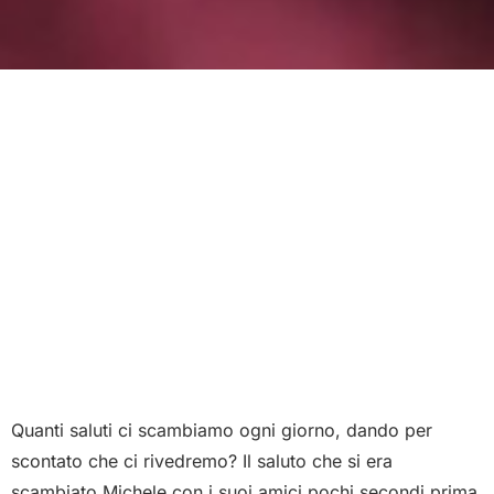
Quanti saluti ci scambiamo ogni giorno, dando per
scontato che ci rivedremo? Il saluto che si era
scambiato Michele con i suoi amici pochi secondi prima