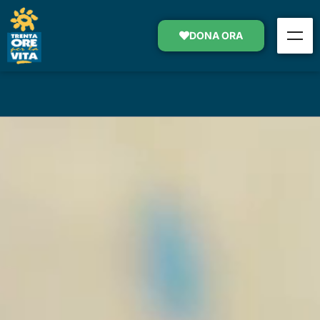
LA MAMMA SALVATA
DONA ORA