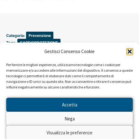
Categoria:
Prevenzione
Tags:
CARDIOPROTEZIONE
Gestisci Consenso Cookie
Per fornire le migliori esperienze, utilizziamo tecnologie come i cookie per
memorizzare e/o accedere alle informazioni del dispositivo. Il consenso a queste
tecnologie ci permetterà di elaborare dati come il comportamento di
navigazione o ID unici su questo sito. Non acconsentire o ritirare il consenso può
influire negativamente su alcune caratteristiche e funzioni.
Accetta
Nega
Visualizza le preferenze