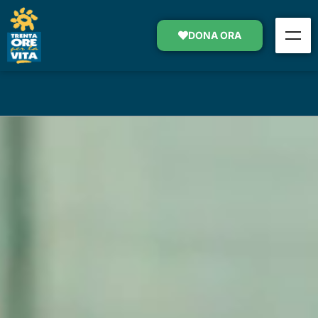
LA PARTITA DI BASKET
DONA ORA