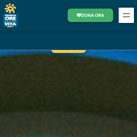
PREVENZIONE TUMORI COLON-
RETTO
DONA ORA
SOSTIENI