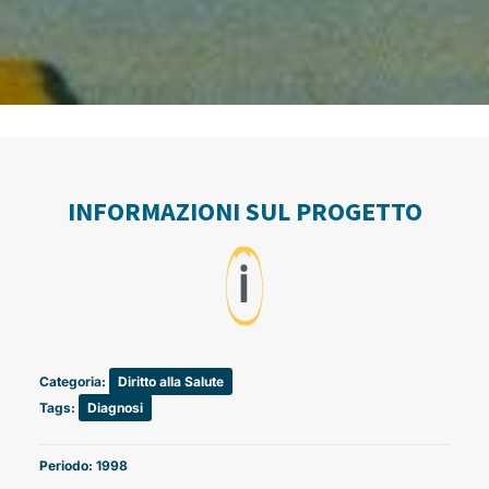
INFORMAZIONI SUL PROGETTO
ℹ️
Categoria:
Diritto alla Salute
Tags:
Diagnosi
Periodo: 1998