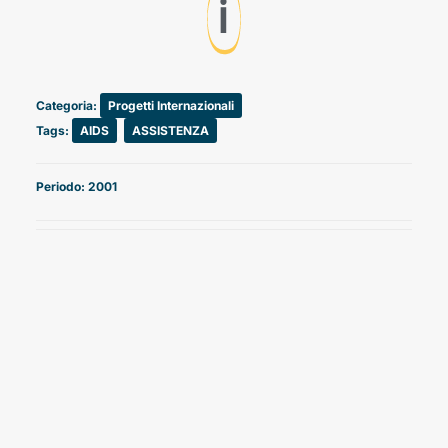
ℹ️
Categoria:
Progetti Internazionali
Tags:
AIDS
,
ASSISTENZA
Periodo: 2001