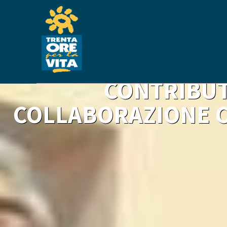
E’ STATA REALIZZAT
LA NUOVA SEDE D
PEDIATRICA. L
CONTRIBUTO
COLLABORAZIONE C