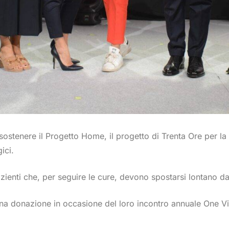
ostenere il Progetto Home, il progetto di Trenta Ore per la
ici.
azienti che, per seguire le cure, devono spostarsi lontano da
una donazione in occasione del loro incontro annuale One Vi