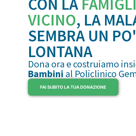
CON LA
FAMIGL
VICINO
, LA MAL
SEMBRA UN PO'
LONTANA
Dona ora e costruiamo ins
Bambini
al Policlinico Ge
FAI SUBITO LA TUA DONAZIONE