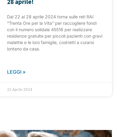
28 aprile!
Dal 22 al 28 aprile 2024 torna sulle reti RAI
“Trenta Ore per la Vita” per raccogliere fondi
con il numero solidale 45516 per realizzare
residenze gratuite per piccoli pazienti con gravi
malattie e le loro famiglie, costretti a curarsi
lontano da casa.
LEGGI »
22 Aprile 2024