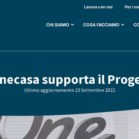
Lavora con noi
Per i m
CHI SIAMO
COSA FACCIAMO
CO
necasa supporta il Pro
Ultimo aggiornamento
23 Settembre 2022