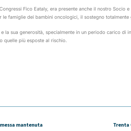
 Congressi Fico Eataly, era presente anche il nostro Socio e 
 le famiglie dei bambini oncologici, il sostegno totalmente 
 e la sua generosità, specialmente in un periodo carico di i
o quelle più esposte al rischio.
romessa mantenuta
Trenta 