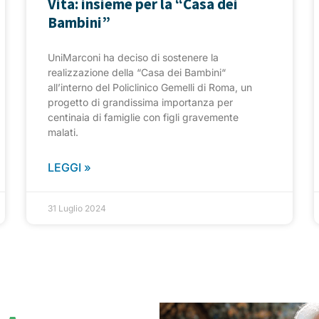
Vita: insieme per la “Casa dei
Bambini”
UniMarconi ha deciso di sostenere la
realizzazione della “Casa dei Bambini“
all’interno del Policlinico Gemelli di Roma, un
progetto di grandissima importanza per
centinaia di famiglie con figli gravemente
malati.
LEGGI »
31 Luglio 2024