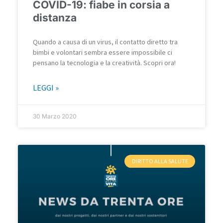
COVID-19: fiabe in corsia a
distanza
Quando a causa di un virus, il contatto diretto tra
bimbi e volontari sembra essere impossibile ci
pensano la tecnologia e la creatività. Scopri ora!
LEGGI »
30 Marzo 2020
DIRITTO ALLA SALUTE