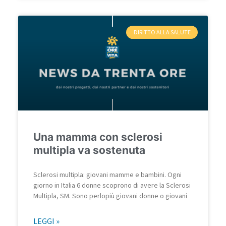
DIRITTO ALLA SALUTE
Una mamma con sclerosi
multipla va sostenuta
Sclerosi multipla: giovani mamme e bambini. Ogni
giorno in Italia 6 donne scoprono di avere la Sclerosi
Multipla, SM. Sono perlopiù giovani donne o giovani
LEGGI »