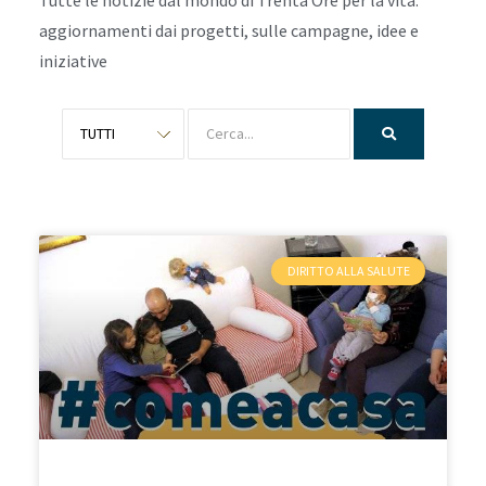
Tutte le notizie dal mondo di Trenta Ore per la vita:
aggiornamenti dai progetti, sulle campagne, idee e
iniziative
DIRITTO ALLA SALUTE