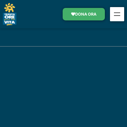
DONA ORA