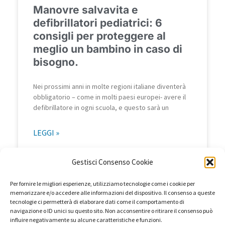
Manovre salvavita e
defibrillatori pediatrici: 6
consigli per proteggere al
meglio un bambino in caso di
bisogno.
Nei prossimi anni in molte regioni italiane diventerà
obbligatorio – come in molti paesi europei- avere il
defibrillatore in ogni scuola, e questo sarà un
LEGGI »
Gestisci Consenso Cookie
8 Gennaio 2020
Per fornire le migliori esperienze, utilizziamo tecnologie come i cookie per
memorizzare e/o accedere alle informazioni del dispositivo. Il consenso a queste
tecnologie ci permetterà di elaborare dati come il comportamento di
PREVENZIONE
navigazione o ID unici su questo sito. Non acconsentire o ritirare il consenso può
influire negativamente su alcune caratteristiche e funzioni.