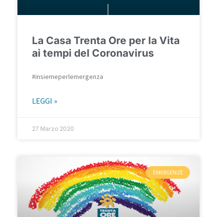
La Casa Trenta Ore per la Vita
ai tempi del Coronavirus
#insiemeperlemergenza
LEGGI »
27 Marzo 2020
EMERGENZE