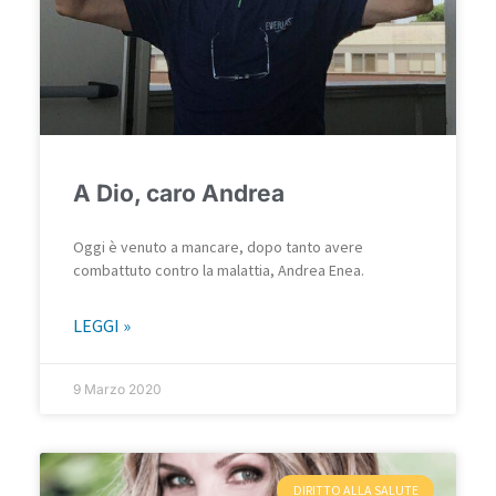
A Dio, caro Andrea
Oggi è venuto a mancare, dopo tanto avere
combattuto contro la malattia, Andrea Enea.
LEGGI »
9 Marzo 2020
DIRITTO ALLA SALUTE