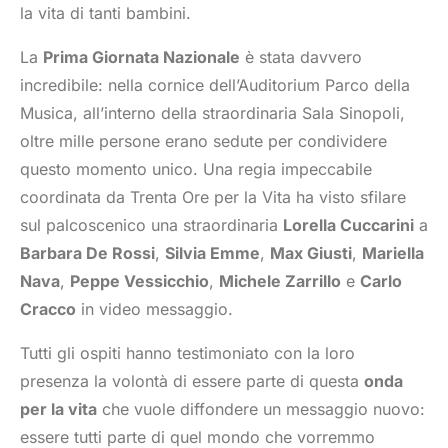
la vita di tanti bambini.
La
Prima Giornata Nazionale
è stata davvero
incredibile: nella cornice dell’Auditorium Parco della
Musica, all’interno della straordinaria Sala Sinopoli,
oltre mille persone erano sedute per condividere
questo momento unico. Una regia impeccabile
coordinata da Trenta Ore per la Vita ha visto sfilare
sul palcoscenico una straordinaria
Lorella Cuccarini
a
Barbara De Rossi
,
Silvia Emme
,
Max Giusti
,
Mariella
Nava
,
Peppe Vessicchio
,
Michele Zarrillo
e
Carlo
Cracco
in video messaggio.
Tutti gli ospiti hanno testimoniato con la loro
presenza la volontà di essere parte di questa
onda
per la vita
che vuole diffondere un messaggio nuovo:
essere tutti parte di quel mondo che vorremmo