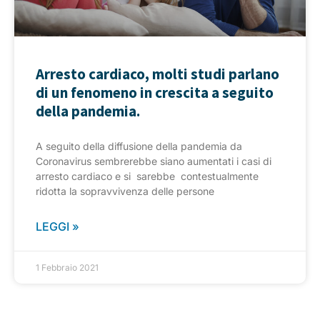
Arresto cardiaco, molti studi parlano
di un fenomeno in crescita a seguito
della pandemia.
A seguito della diffusione della pandemia da
Coronavirus sembrerebbe siano aumentati i casi di
arresto cardiaco e si sarebbe contestualmente
ridotta la sopravvivenza delle persone
LEGGI »
1 Febbraio 2021