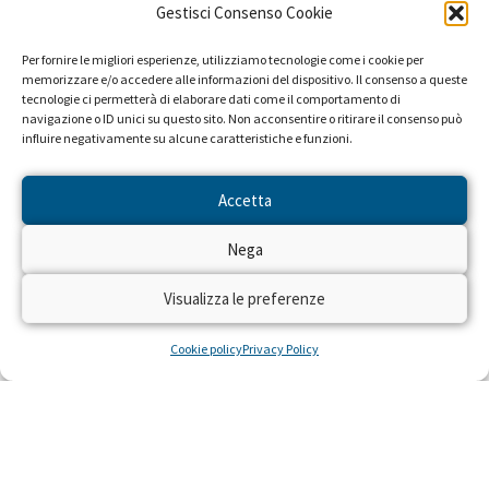
Gestisci Consenso Cookie
Per fornire le migliori esperienze, utilizziamo tecnologie come i cookie per
memorizzare e/o accedere alle informazioni del dispositivo. Il consenso a queste
tecnologie ci permetterà di elaborare dati come il comportamento di
navigazione o ID unici su questo sito. Non acconsentire o ritirare il consenso può
influire negativamente su alcune caratteristiche e funzioni.
Accetta
Nega
Visualizza le preferenze
Cookie policy
Privacy Policy