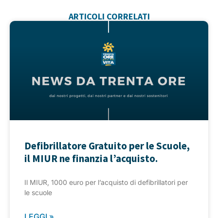
ARTICOLI CORRELATI
Defibrillatore Gratuito per le Scuole,
il MIUR ne finanzia l’acquisto.
Il MIUR, 1000 euro per l’acquisto di defibrillatori per
le scuole
LEGGI »