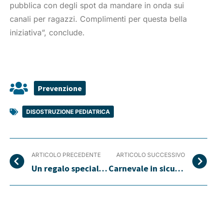
pubblica con degli spot da mandare in onda sui
canali per ragazzi. Complimenti per questa bella
iniziativa”, conclude.
Prevenzione
DISOSTRUZIONE PEDIATRICA
ARTICOLO PRECEDENTE
ARTICOLO SUCCESSIVO
Un regalo speciale per la maestra di tuo figlio
Carnevale in sicurezza con i consigli del Ministero della Salute