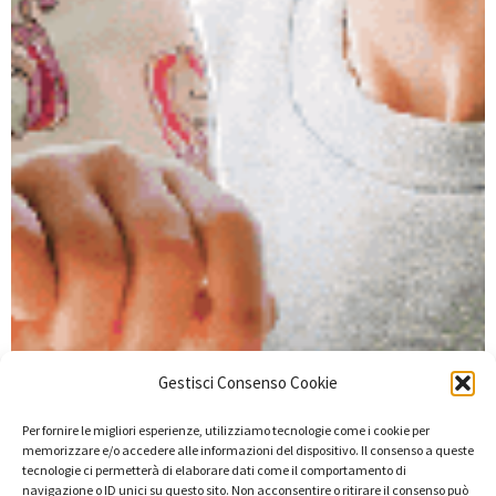
Gestisci Consenso Cookie
Per fornire le migliori esperienze, utilizziamo tecnologie come i cookie per
memorizzare e/o accedere alle informazioni del dispositivo. Il consenso a queste
tecnologie ci permetterà di elaborare dati come il comportamento di
navigazione o ID unici su questo sito. Non acconsentire o ritirare il consenso può