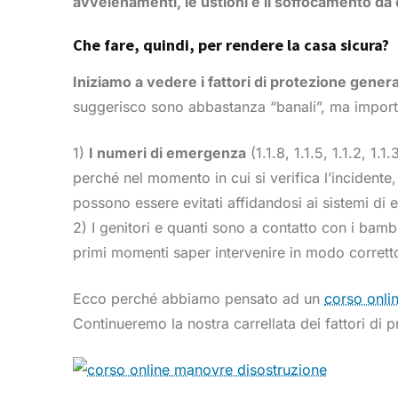
avvelenamenti, le ustioni e il soffocamento da
Che fare, quindi, per rendere la casa sicura?
Iniziamo a vedere i fattori di protezione gener
suggerisco sono abbastanza “banali”, ma import
1)
I numeri di emergenza
(1.1.8, 1.1.5, 1.1.2, 1
perché nel momento in cui si verifica l’incident
possono essere evitati affidandosi ai sistemi di 
2) I genitori e quanti sono a contatto con i bamb
primi momenti saper intervenire in modo corrett
Ecco perché abbiamo pensato ad un
corso onli
Continueremo la nostra carrellata dei fattori di