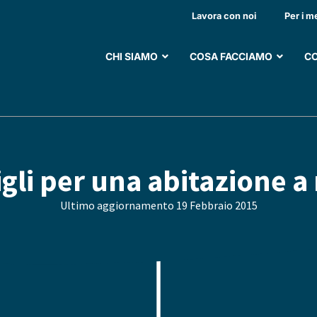
Lavora con noi
Per i m
CHI SIAMO
COSA FACCIAMO
CO
sigli per una abitazione 
Ultimo aggiornamento
19 Febbraio 2015