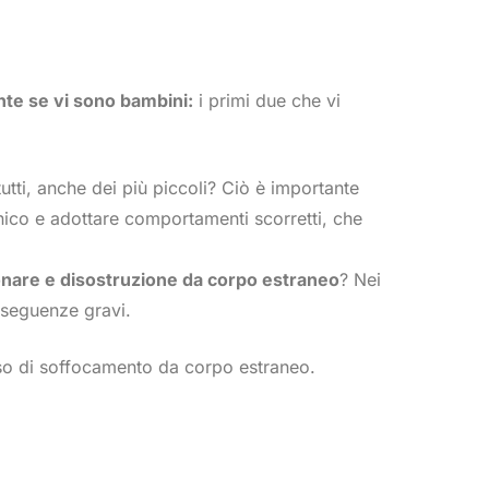
nte se vi sono bambini:
i primi due che vi
 tutti, anche dei più piccoli? Ciò è importante
anico e adottare comportamenti scorretti, che
nare e disostruzione da corpo estraneo
? Nei
nseguenze gravi.
aso di soffocamento da corpo estraneo.