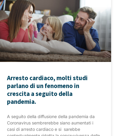
Arresto cardiaco, molti studi
parlano di un fenomeno in
crescita a seguito della
pandemia.
A seguito della diffusione della pandemia da
Coronavirus sembrerebbe siano aumentati i
casi di arresto cardiaco e si sarebbe
contestualmente ridotta la sopravvivenza delle