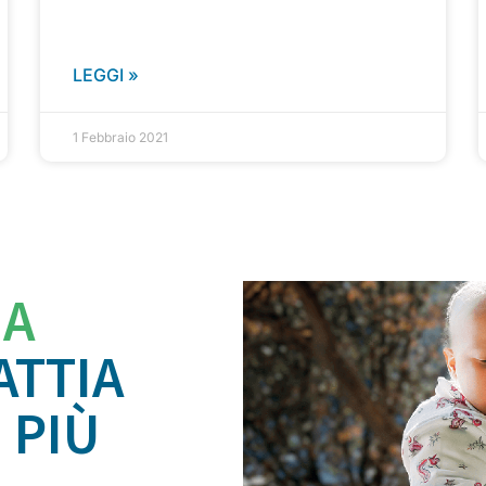
LEGGI »
1 Febbraio 2021
IA
ATTIA
 PIÙ