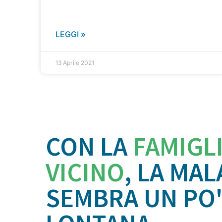
LEGGI »
13 Aprile 2021
CON LA
FAMIGL
VICINO
, LA MAL
SEMBRA UN PO'