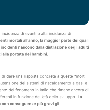
 incidenza di eventi e alta incidenza di
enti mortali all’anno, la maggior parte dei quali
 incidenti nascono dalla distrazione degli adulti
 alla portata dei bambini.
to di dare una risposta concreta a queste “morti
anutenzione dei sistemi di riscaldamento a gas, e
mento del fenomeno in Italia che rimane ancora di
fferenti in funzione dell’età dello sviluppo.
La
a con conseguenze più gravi gli