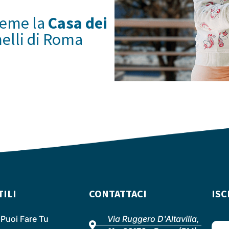
ieme la
Casa dei
melli di Roma
TILI
CONTATTACI
ISC
Puoi Fare Tu
Via Ruggero D'Altavilla,