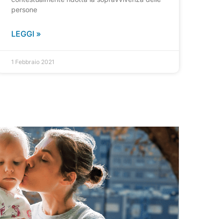
persone
LEGGI »
1 Febbraio 2021