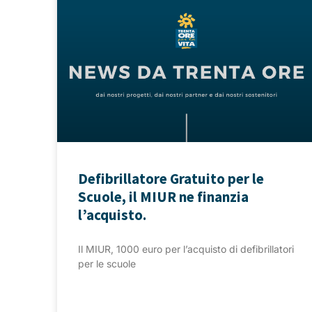
Defibrillatore Gratuito per le
Scuole, il MIUR ne finanzia
l’acquisto.
Il MIUR, 1000 euro per l’acquisto di defibrillatori
per le scuole