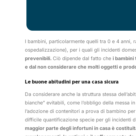
I bambini, particolarmente quelli tra 0 e 4 anni, 
ospedalizzazione), per i quali gli incidenti dom
prevenibili.
Ciò dipende dal fatto che
i bambini 
e dal non considerare che molti oggetti e prodo
Le buone abitudini per una casa sicura
Da considerare anche la struttura stessa dell’abi
bianche” evitabili, come l’obbligo della messa in
l’adozione di contenitori a prova di bambino per 
difficile quantificazione specie per gli incidenti 
maggior parte degli infortuni in casa è costit