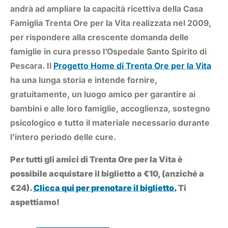
andrà ad ampliare la capacità ricettiva della Casa
Famiglia Trenta Ore per la Vita realizzata nel 2009,
per rispondere alla crescente domanda delle
famiglie in cura presso l’Ospedale Santo Spirito di
Pescara. Il
Progetto Home di Trenta Ore per la Vita
ha una lunga storia e intende fornire,
gratuitamente, un luogo amico per garantire ai
bambini e alle loro famiglie, accoglienza, sostegno
psicologico e tutto il materiale necessario durante
l’intero periodo delle cure.
Per tutti gli amici di Trenta Ore per la Vita è
possibile acquistare il biglietto a €10, (anziché a
€24).
Clicca qui per prenotare il biglietto.
Ti
aspettiamo!