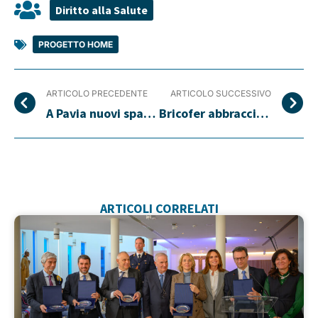
Diritto alla Salute
PROGETTO HOME
ARTICOLO PRECEDENTE
ARTICOLO SUCCESSIVO
A Pavia nuovi spazi per i bambini malati di tumore
Bricofer abbraccia il Progetto Home di Trenta Ore per la Vita
ARTICOLI CORRELATI