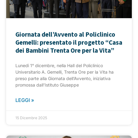
Giornata dell’Avvento al Policlinico
Gemelli: presentato il progetto “Casa
dei Bambini Trenta Ore per la Vita”
Lunedì 1° dicembre, nella Hall del Policlinico
Universitario A. Gemelli, Trenta Ore per la Vita ha
preso parte alla Giornata dell’Avvento, iniziativa
promossa dall’Istituto Giuseppe
LEGGI »
15 Dicembre 2025