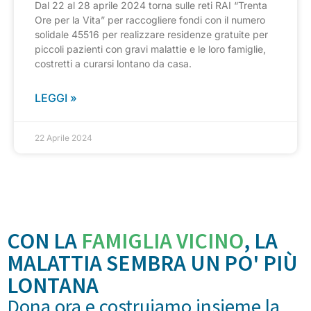
Dal 22 al 28 aprile 2024 torna sulle reti RAI “Trenta
Ore per la Vita” per raccogliere fondi con il numero
solidale 45516 per realizzare residenze gratuite per
piccoli pazienti con gravi malattie e le loro famiglie,
costretti a curarsi lontano da casa.
LEGGI »
22 Aprile 2024
CON LA
FAMIGLIA VICINO
, LA
MALATTIA SEMBRA UN PO' PIÙ
LONTANA
Dona ora e costruiamo insieme la