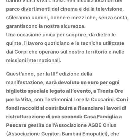
danno vita a Viva L’Italia: nell’insolita location del
parco divertimenti del cinema e della televisione,
sfileranno uomini, donne e mezzi che, senza sosta,
garantiscono la nostra sicurezza.
Una occasione unica per scoprire, da dietro le
quinte, il lavoro quotidiano e le tecniche utilizzate
dai Corpi che operano sul nostro territorio e nelle
missioni internazionali.
Quest’anno, per la III° edizione della
manifestazione,
sarà devoluto un euro per ogni
biglietto speciale legato all’evento, a Trenta Ore
per la Vita,
con Testimonial Lorella Cuccarini.
Con i
fondi raccolti si contribuirà a finanziare i lavori di
ristrutturazione di una seconda Casa Famiglia a
Pescara
gestita dall’Associazione AGBE Onlus
(Associazione Genitori Bambini Emopatici), che